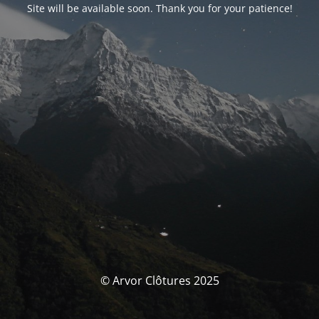
Site will be available soon. Thank you for your patience!
© Arvor Clôtures 2025