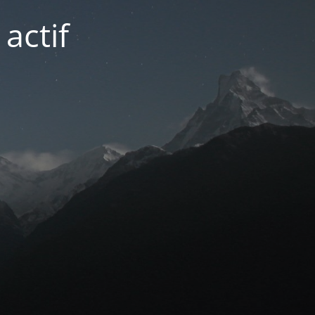
actif