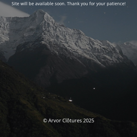
Site will be available soon. Thank you for your patience!
© Arvor Clôtures 2025