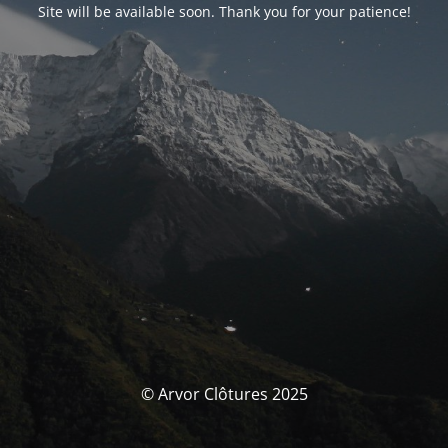
Site will be available soon. Thank you for your patience!
© Arvor Clôtures 2025