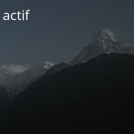
actif