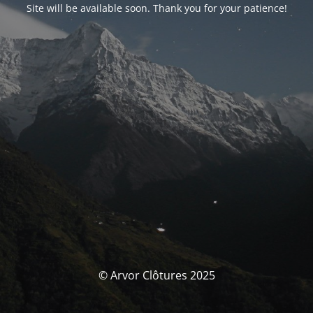
Site will be available soon. Thank you for your patience!
© Arvor Clôtures 2025