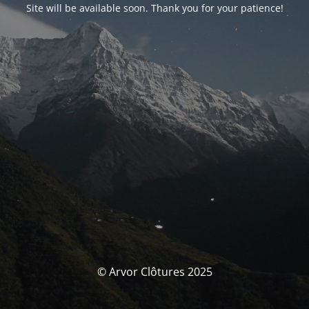
Site will be available soon. Thank you for your patience!
© Arvor Clôtures 2025