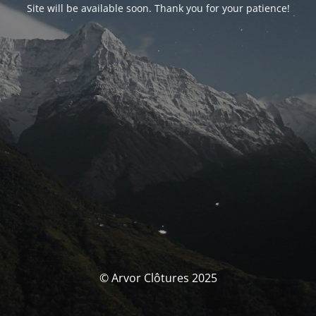
Site will be available soon. Thank you for your patience!
© Arvor Clôtures 2025