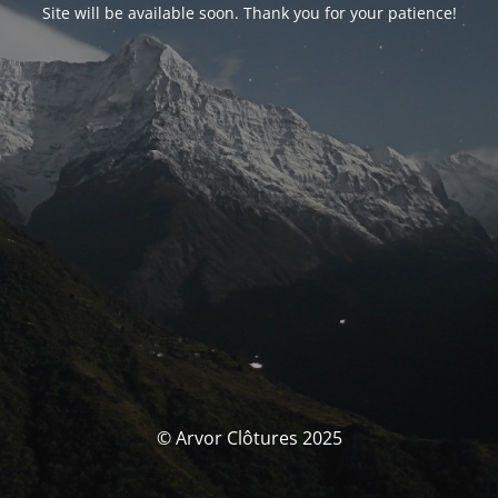
Site will be available soon. Thank you for your patience!
© Arvor Clôtures 2025