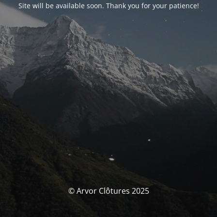
Site will be available soon. Thank you for your patience!
© Arvor Clôtures 2025