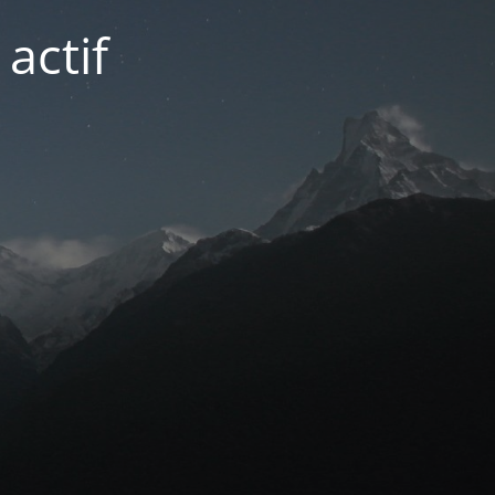
actif