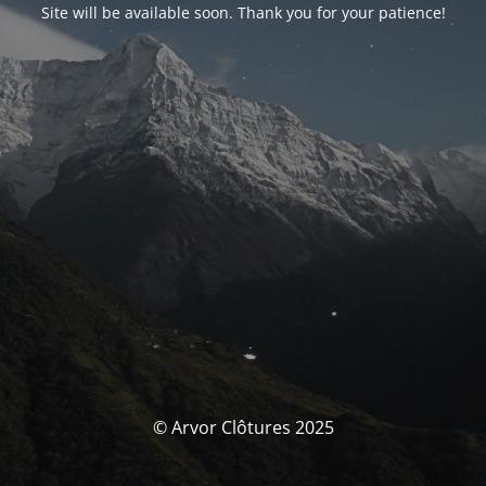
Site will be available soon. Thank you for your patience!
© Arvor Clôtures 2025