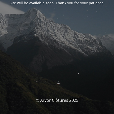
Site will be available soon. Thank you for your patience!
© Arvor Clôtures 2025