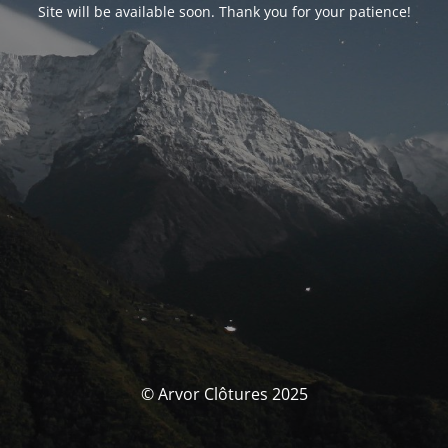
Site will be available soon. Thank you for your patience!
© Arvor Clôtures 2025