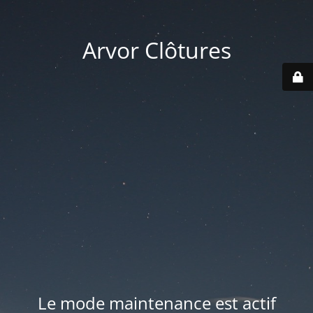
Arvor Clôtures
Le mode maintenance est actif