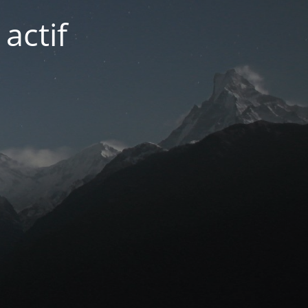
actif