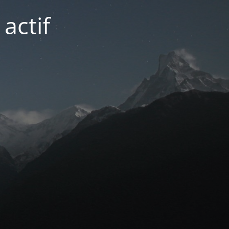
actif