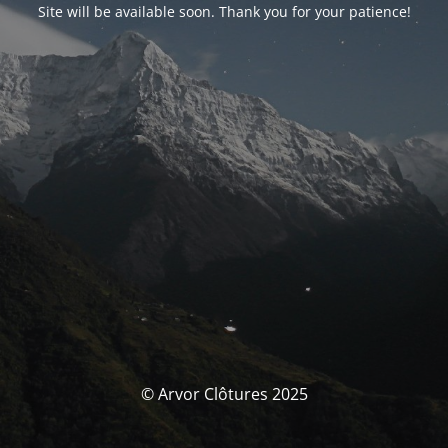
Site will be available soon. Thank you for your patience!
© Arvor Clôtures 2025