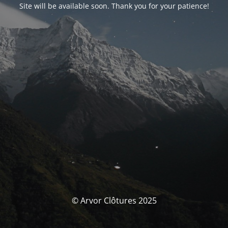
Site will be available soon. Thank you for your patience!
© Arvor Clôtures 2025