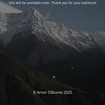
Site will be available soon. Thank you for your patience!
© Arvor Clôtures 2025