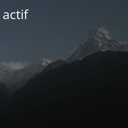
actif