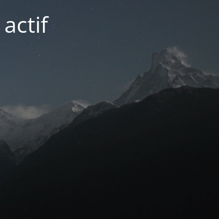
actif