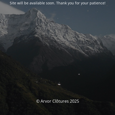
Site will be available soon. Thank you for your patience!
© Arvor Clôtures 2025