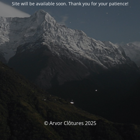
Site will be available soon. Thank you for your patience!
© Arvor Clôtures 2025