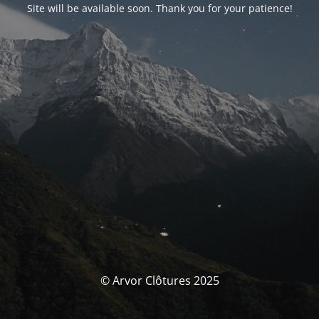
Site will be available soon. Thank you for your patience!
© Arvor Clôtures 2025