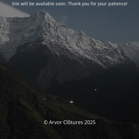
Site will be available soon. Thank you for your patience!
© Arvor Clôtures 2025