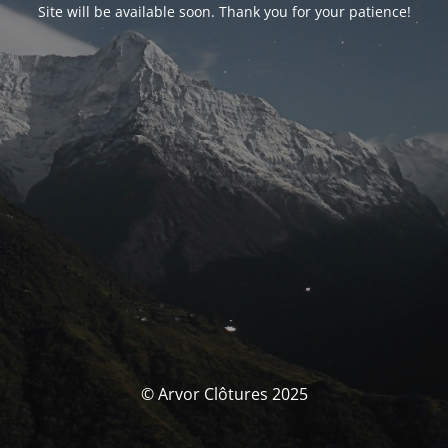
Site will be available soon. Thank you for your patience!
© Arvor Clôtures 2025