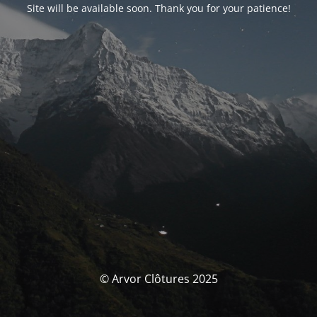
Site will be available soon. Thank you for your patience!
© Arvor Clôtures 2025