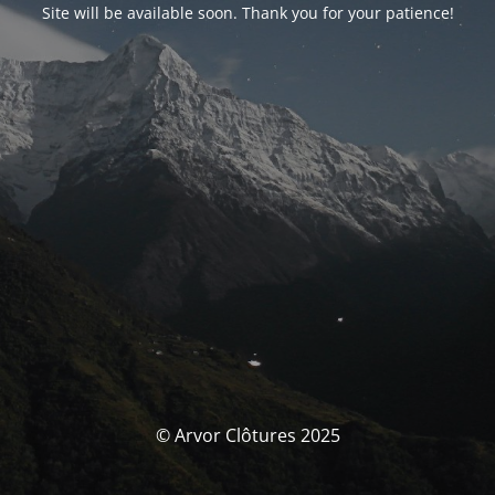
Site will be available soon. Thank you for your patience!
© Arvor Clôtures 2025