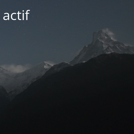
actif