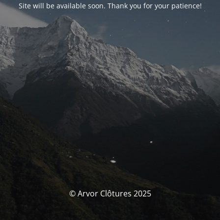
Site will be available soon. Thank you for your patience!
© Arvor Clôtures 2025