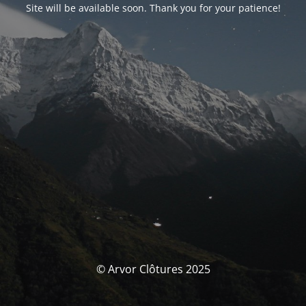
Site will be available soon. Thank you for your patience!
© Arvor Clôtures 2025