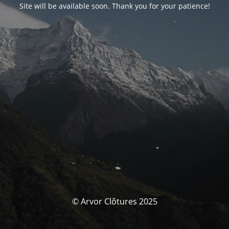
Site will be available soon. Thank you for your patience!
© Arvor Clôtures 2025