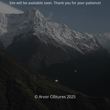
Site will be available soon. Thank you for your patience!
© Arvor Clôtures 2025