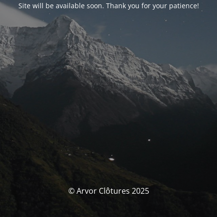
Site will be available soon. Thank you for your patience!
© Arvor Clôtures 2025