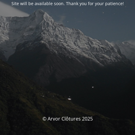
Site will be available soon. Thank you for your patience!
© Arvor Clôtures 2025