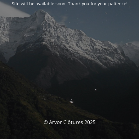
Site will be available soon. Thank you for your patience!
© Arvor Clôtures 2025