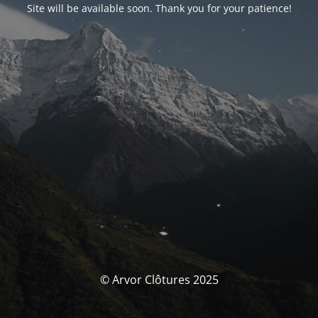
Site will be available soon. Thank you for your patience!
© Arvor Clôtures 2025