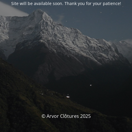
Site will be available soon. Thank you for your patience!
© Arvor Clôtures 2025