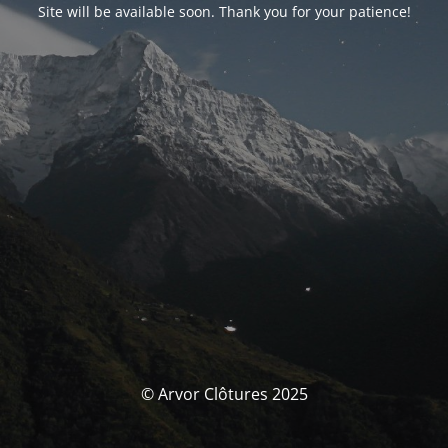
Site will be available soon. Thank you for your patience!
© Arvor Clôtures 2025