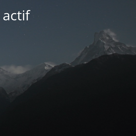
actif